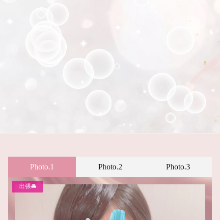
Photo.1
Photo.2
Photo.3
出張🚘