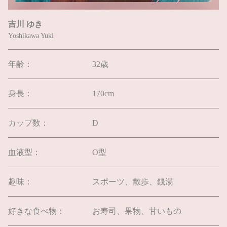
吉川 ゆき
Yoshikawa Yuki
年齢：
32歳
身長：
170cm
カップ数：
D
血液型：
O型
趣味：
スポーツ、散歩、銭湯
好きな食べ物：
お寿司、果物、甘いもの