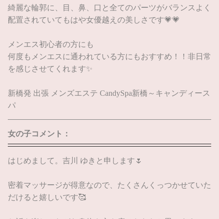
綺麗な輪郭に、目、鼻、口と全てのパーツがバランスよく
配置されていてもはや女優越えの美しさです💗💗
メンエス初心者の方にも
何度もメンエスに通われている方にもおすすめ！！非日常
を感じさせてくれます✨
新橋発 出張 メンズエステ CandySpa新橋～キャンディース
パ
女の子コメント：
はじめまして。吉川 ゆきと申します🌷
密着マッサージが得意なので、たくさんくっつかせていた
だけると嬉しいです🥰