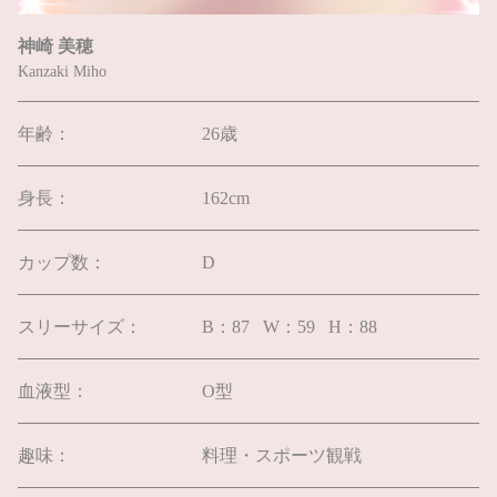
神崎 美穂
Kanzaki Miho
年齢：
26歳
身長：
162cm
カップ数：
D
スリーサイズ：
B：87 W：59 H：88
血液型：
O型
趣味：
料理・スポーツ観戦