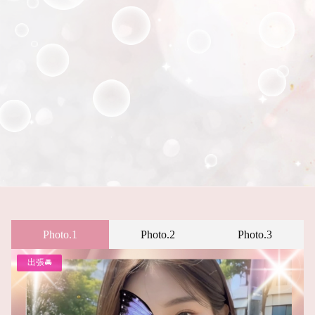
Photo.1
Photo.2
Photo.3
出張🚘