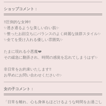
ショップコメント：
‼️圧倒的な女神‼️
✨透き通るような美しい白い肌✨
✨整ったお顔立ちにバランスのよく綺麗な抜群スタイル✨
✨全てを受け入れる優しい雰囲気✨
たまに現れる小悪魔❤️
その緩急に翻弄され、時間の感覚を忘れてしまうはず✨
非日常をお約束いたします‼️
お早めにお問い合わせください‼️✨
女の子コメント：
「日常を離れ、心も身体もほどけるような時間をお過ごし